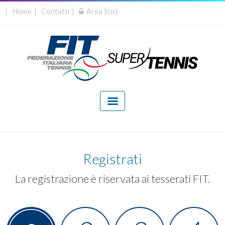
Home
Contatti
Area Soci
|
|
|
Registrati
La registrazione è riservata ai tesserati FIT.