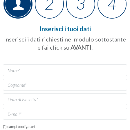
Inserisci i tuoi dati
Inserisci i dati richiesti nel modulo sottostante
e fai click su
AVANTI
.
(*) campi obbligatori